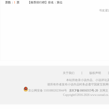
票数：
1
票
【推荐排行榜】排名：第位
书友濯
关于我们
版权声明
本站所收录小说作品、小说评论
请所有作者发布小说作品时务必遵守国家互联网
京公网安备 11010802023944号
京ICP备16016315号-20
京网文〔
Copyright©2016-2026 www.ssr