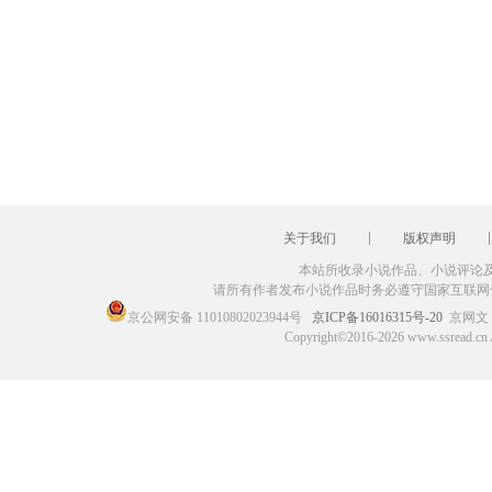
关于我们
版权声明
本站所收录小说作品、小说评论
请所有作者发布小说作品时务必遵守国家互联网
京公网安备 11010802023944号
京ICP备16016315号-20
京网文〔
Copyright©2016-2026 www.ssr