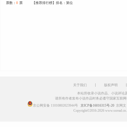
票数：
0
票
【推荐排行榜】排名：第位
关于我们
版权声明
本站所收录小说作品、小说评论
请所有作者发布小说作品时务必遵守国家互联网
京公网安备 11010802023944号
京ICP备16016315号-20
京网文〔
Copyright©2016-2026 www.ssr