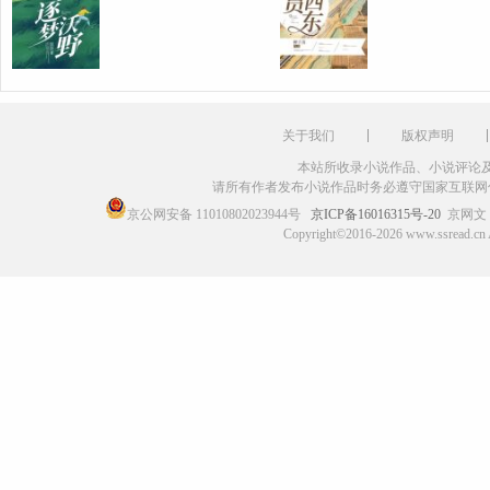
关于我们
版权声明
本站所收录小说作品、小说评论
请所有作者发布小说作品时务必遵守国家互联网
京公网安备 11010802023944号
京ICP备16016315号-20
京网文〔
Copyright©2016-2026 www.ssr