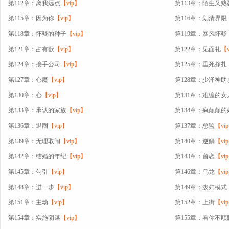
第112章：离我远点
【vip】
第113章：陌生又熟
第115章：因为你
【vip】
第116章：划清界限
第118章：怀疑的种子
【vip】
第119章：暴风怀疑
第121章：占有欲
【vip】
第122章：见面礼
【v
第124章：接手公司
【vip】
第125章：垂死挣扎
第127章：心魔
【vip】
第128章：少泽神助
第130章：心
【vip】
第131章：难缠的女
第133章：承认的家族
【vip】
第134章：疯颠颠的
第136章：退圈
【vip】
第137章：总监
【vi
第139章：无理取闹
【vip】
第140章：逆鳞
【vi
第142章：结婚的年纪
【vip】
第143章：留恋
【vi
第145章：勾引
【vip】
第146章：乌龙
【vi
第148章：进一步
【vip】
第149章：泼妇模式
第151章：主动
【vip】
第152章：上街
【vi
第154章：实施阴谋
【vip】
第155章：看你不顺